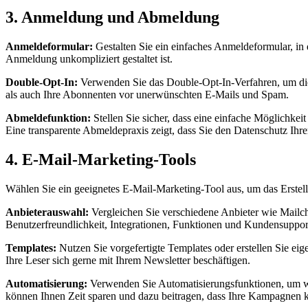
3. Anmeldung und Abmeldung
Anmeldeformular:
Gestalten Sie ein einfaches Anmeldeformular, in 
Anmeldung unkompliziert gestaltet ist.
Double-Opt-In:
Verwenden Sie das Double-Opt-In-Verfahren, um die 
als auch Ihre Abonnenten vor unerwünschten E-Mails und Spam.
Abmeldefunktion:
Stellen Sie sicher, dass eine einfache Möglichkei
Eine transparente Abmeldepraxis zeigt, dass Sie den Datenschutz Ihr
4. E-Mail-Marketing-Tools
Wählen Sie ein geeignetes E-Mail-Marketing-Tool aus, um das Erstell
Anbieterauswahl:
Vergleichen Sie verschiedene Anbieter wie Mailch
Benutzerfreundlichkeit, Integrationen, Funktionen und Kundensupport
Templates:
Nutzen Sie vorgefertigte Templates oder erstellen Sie eig
Ihre Leser sich gerne mit Ihrem Newsletter beschäftigen.
Automatisierung:
Verwenden Sie Automatisierungsfunktionen, um w
können Ihnen Zeit sparen und dazu beitragen, dass Ihre Kampagnen ko