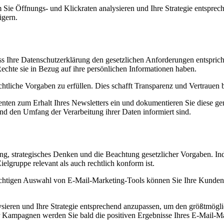
m Sie Öffnungs- und Klickraten analysieren und Ihre Strategie entspre
igern.
ss Ihre Datenschutzerklärung den gesetzlichen Anforderungen entspricht 
hte sie in Bezug auf ihre persönlichen Informationen haben.
htliche Vorgaben zu erfüllen. Dies schafft Transparenz und Vertrauen b
ten zum Erhalt Ihres Newsletters ein und dokumentieren Sie diese ge
nd den Umfang der Verarbeitung ihrer Daten informiert sind.
nung, strategisches Denken und die Beachtung gesetzlicher Vorgaben. I
ielgruppe relevant als auch rechtlich konform ist.
ichtigen Auswahl von E-Mail-Marketing-Tools können Sie Ihre Kunden
ysieren und Ihre Strategie entsprechend anzupassen, um den größtmögl
 Kampagnen werden Sie bald die positiven Ergebnisse Ihres E-Mail-Mar