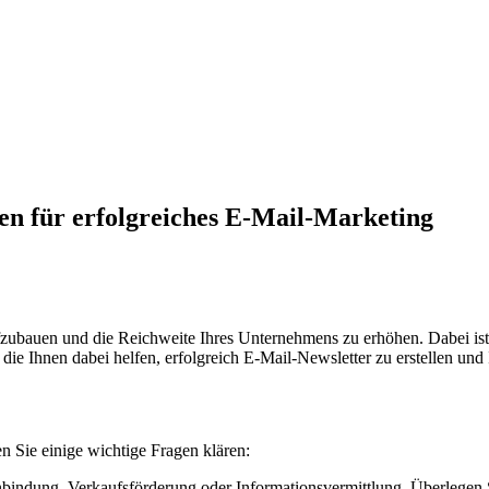
en für erfolgreiches E-Mail-Marketing
ubauen und die Reichweite Ihres Unternehmens zu erhöhen. Dabei ist 
die Ihnen dabei helfen, erfolgreich E-Mail-Newsletter zu erstellen u
n Sie einige wichtige Fragen klären:
nbindung, Verkaufsförderung oder Informationsvermittlung. Überlegen S