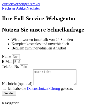
Zurück
Vorheriger Artikel
Nächster Artikel
Nächster
Ihre Full-Service-Webagentur
Nutzen Sie unsere Schnellanfrage
Wir antworten innerhalb von 24 Stunden
Komplett kostenlos und unverbindlich
Bequem zum individuellen Angebot
Name
E-Mail
Telefon Nr.
Nachricht (optional)
Ich habe die
Datenschutzerklärung
gelesen.
Senden
Navigation