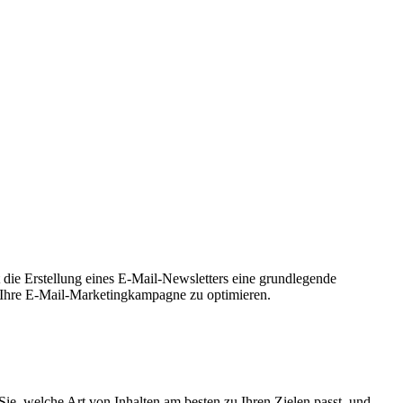
die Erstellung eines E-Mail-Newsletters eine grundlegende
nd Ihre E-Mail-Marketingkampagne zu optimieren.
ie, welche Art von Inhalten am besten zu Ihren Zielen passt, und