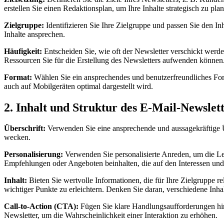
erstellen Sie einen Redaktionsplan, um Ihre Inhalte strategisch zu pla
Zielgruppe:
Identifizieren Sie Ihre Zielgruppe und passen Sie den In
Inhalte ansprechen.
Häufigkeit:
Entscheiden Sie, wie oft der Newsletter verschickt werden
Ressourcen Sie für die Erstellung des Newsletters aufwenden können
Format:
Wählen Sie ein ansprechendes und benutzerfreundliches Form
auch auf Mobilgeräten optimal dargestellt wird.
2. Inhalt und Struktur des E-Mail-Newslet
Überschrift:
Verwenden Sie eine ansprechende und aussagekräftige Üb
wecken.
Personalisierung:
Verwenden Sie personalisierte Anreden, um die Les
Empfehlungen oder Angeboten beinhalten, die auf den Interessen und
Inhalt:
Bieten Sie wertvolle Informationen, die für Ihre Zielgruppe r
wichtiger Punkte zu erleichtern. Denken Sie daran, verschiedene Inha
Call-to-Action (CTA):
Fügen Sie klare Handlungsaufforderungen hin
Newsletter, um die Wahrscheinlichkeit einer Interaktion zu erhöhen.