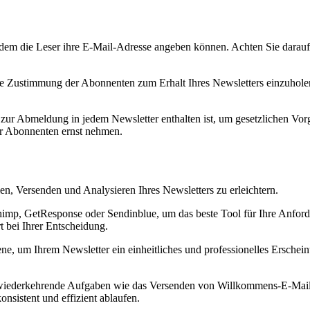
dem die Leser ihre E-Mail-Adresse angeben können. Achten Sie darauf, d
Zustimmung der Abonnenten zum Erhalt Ihres Newsletters einzuholen 
t zur Abmeldung in jedem Newsletter enthalten ist, um gesetzlichen Vor
er Abonnenten ernst nehmen.
en, Versenden und Analysieren Ihres Newsletters zu erleichtern.
imp, GetResponse oder Sendinblue, um das beste Tool für Ihre Anford
 bei Ihrer Entscheidung.
ene, um Ihrem Newsletter ein einheitliches und professionelles Erschei
iederkehrende Aufgaben wie das Versenden von Willkommens-E-Mails 
nsistent und effizient ablaufen.