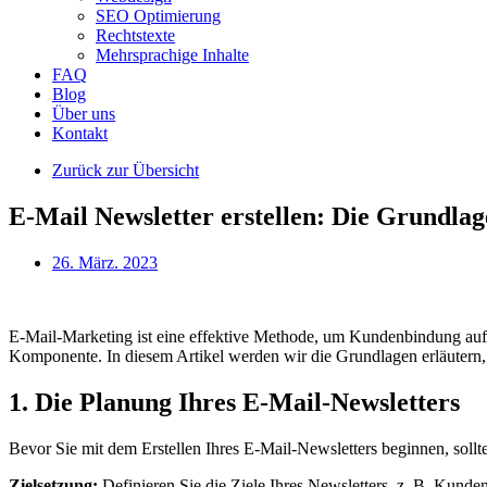
SEO Optimierung
Rechtstexte
Mehrsprachige Inhalte
FAQ
Blog
Über uns
Kontakt
Zurück zur Übersicht
E-Mail Newsletter erstellen: Die Grundlag
26. März. 2023
E-Mail-Marketing ist eine effektive Methode, um Kundenbindung aufz
Komponente. In diesem Artikel werden wir die Grundlagen erläutern, 
1. Die Planung Ihres E-Mail-Newsletters
Bevor Sie mit dem Erstellen Ihres E-Mail-Newsletters beginnen, sollte
Zielsetzung:
Definieren Sie die Ziele Ihres Newsletters, z. B. Kunde