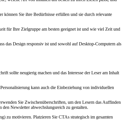
er können Sie ihre Bedürfnisse erfüllen und sie durch relevante
it für Ihre Zielgruppe am besten geeignet ist und wie viel Zeit und
dass das Design responsiv ist und sowohl auf Desktop-Computern als
ift sollte neugierig machen und das Interesse der Leser am Inhalt
 Personalisierung kann auch die Einbeziehung von individuellen
nd verwenden Sie Zwischenüberschriften, um den Lesern das Auffinden
um den Newsletter abwechslungsreich zu gestalten.
) zu motivieren. Platzieren Sie CTAs strategisch im gesamten